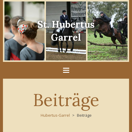
St. Hubertus
Garrel
Beiträge
Hubertus-Garrel
Beiträge