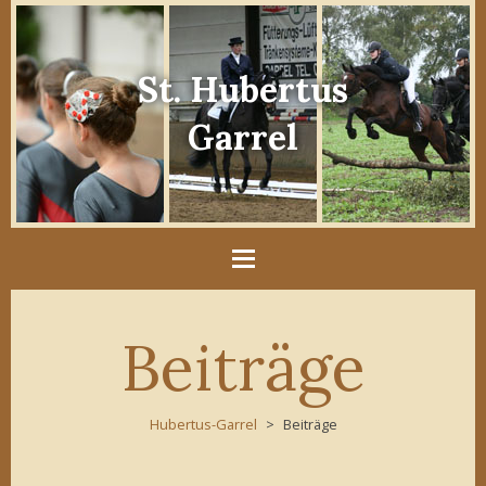
St. Hubertus
Garrel
Beiträge
Hubertus-Garrel
Beiträge