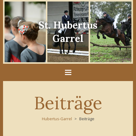
St. Hubertus
Garrel
Beiträge
Hubertus-Garrel
Beiträge