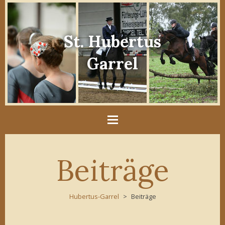
St. Hubertus
Garrel
Beiträge
Hubertus-Garrel
Beiträge