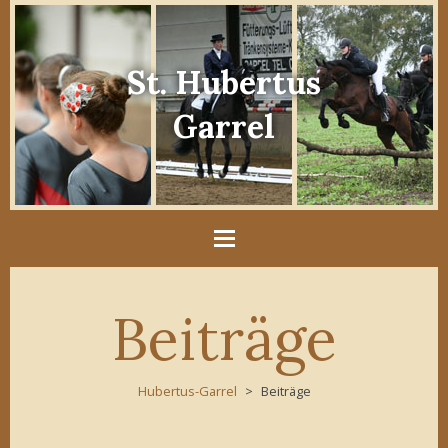
St. Hubertus
Garrel
Beiträge
Hubertus-Garrel
Beiträge