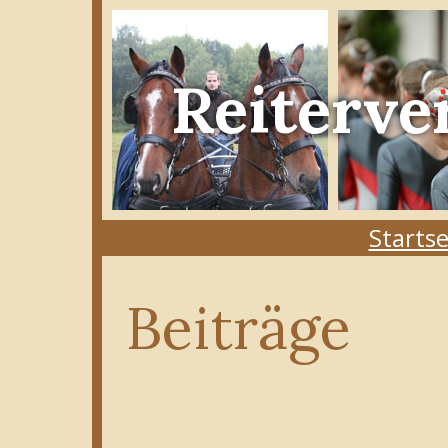
Reiterve
Startse
Beiträge