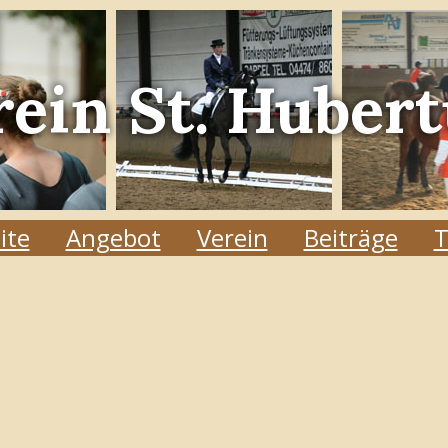
rein
St. Hubert
ite
Angebot
Verein
Beiträge
T