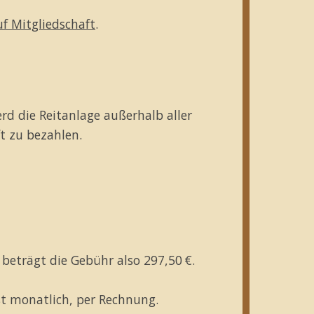
f Mitgliedschaft
.
rd die Reitanlage außerhalb aller
ft zu bezahlen.
 beträgt die Gebühr also 297,50 €.
st monatlich, per Rechnung.