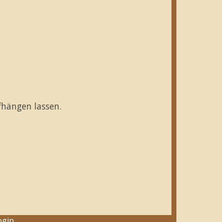
fhängen lassen.
ogin