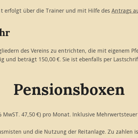
erfolgt über die Trainer und mit Hilfe des
Antrags au
hr
iedern des Vereins zu entrichten, die mit eigenem Pfe
lig und beträgt 150,00 €. Sie ist ebenfalls per Lastschri
Pensionsboxen
 % MwST. 47,50 €) pro Monat. Inklusive Mehrwertsteuer
Ausmisten und die Nutzung der Reitanlage. Zu zahlen i