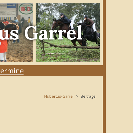
us Garrel
ermine
Hubertus-Garrel
Beiträge