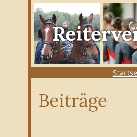
Reiterve
Startse
Beiträge