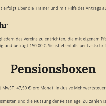
erfolgt über die Trainer und mit Hilfe des
Antrags au
hr
iedern des Vereins zu entrichten, die mit eigenem Pfe
lig und beträgt 150,00 €. Sie ist ebenfalls per Lastschri
Pensionsboxen
 % MwST. 47,50 €) pro Monat. Inklusive Mehrwertsteuer
Ausmisten und die Nutzung der Reitanlage. Zu zahlen i