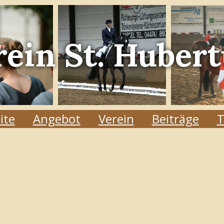
rein
St. Hubert
ite
Angebot
Verein
Beiträge
T