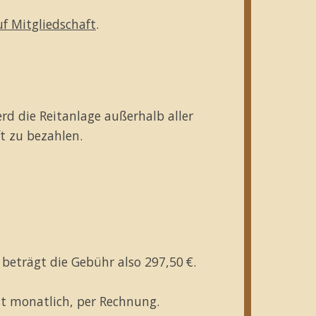
f Mitgliedschaft
.
rd die Reitanlage außerhalb aller
ft zu bezahlen.
 beträgt die Gebühr also 297,50 €.
st monatlich, per Rechnung.