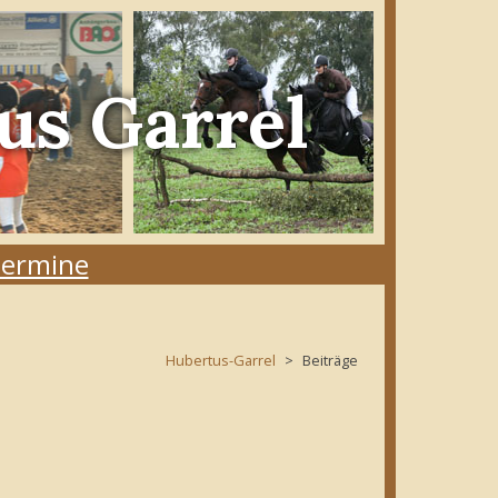
us Garrel
ermine
Hubertus-Garrel
Beiträge