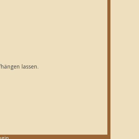
fhängen lassen.
ogin