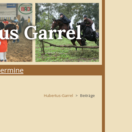
us Garrel
ermine
Hubertus-Garrel
Beiträge