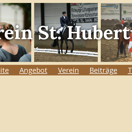
rein
St. Hubert
ite
Angebot
Verein
Beiträge
T