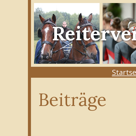
Reiterve
Startse
Beiträge