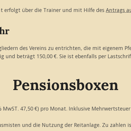
erfolgt über die Trainer und mit Hilfe des
Antrags au
hr
iedern des Vereins zu entrichten, die mit eigenem Pfe
lig und beträgt 150,00 €. Sie ist ebenfalls per Lastschri
Pensionsboxen
 % MwST. 47,50 €) pro Monat. Inklusive Mehrwertsteuer
Ausmisten und die Nutzung der Reitanlage. Zu zahlen i