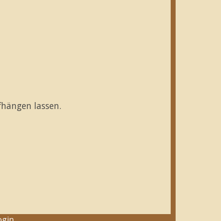
fhängen lassen.
ogin