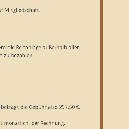
f Mitgliedschaft
.
rd die Reitanlage außerhalb aller
ft zu bezahlen.
 beträgt die Gebühr also 297,50 €.
st monatlich, per Rechnung.