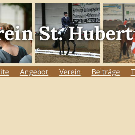
rein
St. Hubert
ite
Angebot
Verein
Beiträge
T