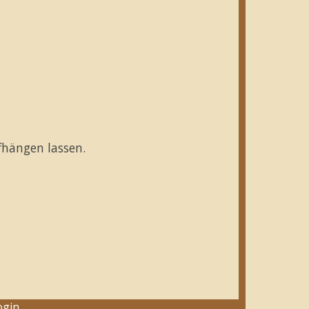
fhängen lassen.
ogin