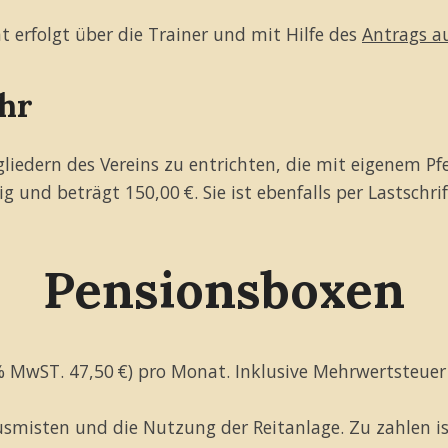
erfolgt über die Trainer und mit Hilfe des
Antrags au
hr
iedern des Vereins zu entrichten, die mit eigenem Pfe
lig und beträgt 150,00 €. Sie ist ebenfalls per Lastschri
Pensionsboxen
 % MwST. 47,50 €) pro Monat. Inklusive Mehrwertsteuer
Ausmisten und die Nutzung der Reitanlage. Zu zahlen i