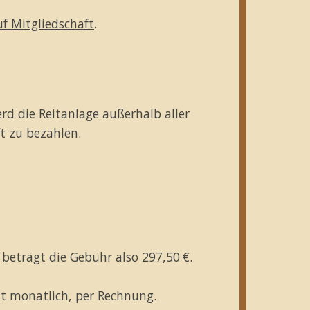
f Mitgliedschaft
.
rd die Reitanlage außerhalb aller
ft zu bezahlen.
 beträgt die Gebühr also 297,50 €.
st monatlich, per Rechnung.