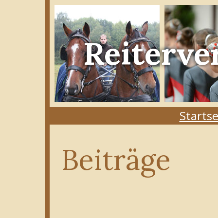
Reiterve
Startse
Beiträge