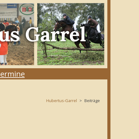
us Garrel
ermine
Hubertus-Garrel
Beiträge