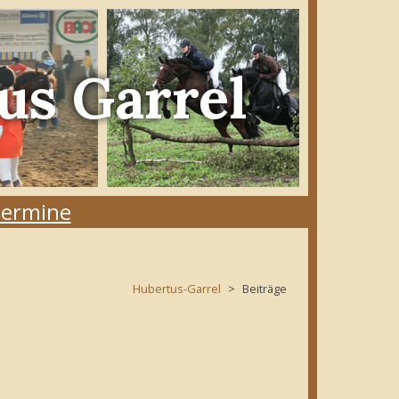
us Garrel
ermine
Hubertus-Garrel
Beiträge