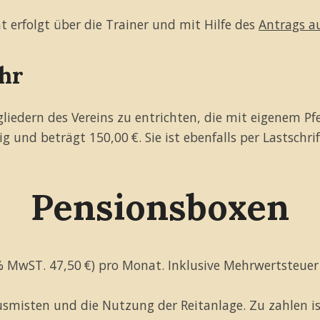
erfolgt über die Trainer und mit Hilfe des
Antrags au
hr
iedern des Vereins zu entrichten, die mit eigenem Pfe
lig und beträgt 150,00 €. Sie ist ebenfalls per Lastschri
Pensionsboxen
 % MwST. 47,50 €) pro Monat. Inklusive Mehrwertsteuer
Ausmisten und die Nutzung der Reitanlage. Zu zahlen i