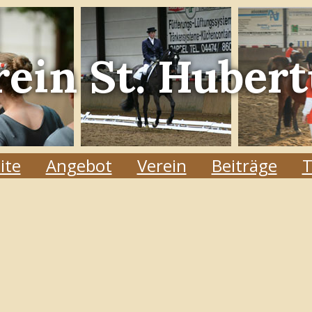
rein
St. Hubert
ite
Angebot
Verein
Beiträge
T