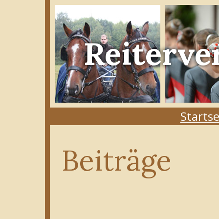
Reiterve
Startse
Beiträge