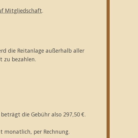
f Mitgliedschaft
.
rd die Reitanlage außerhalb aller
ft zu bezahlen.
 beträgt die Gebühr also 297,50 €.
st monatlich, per Rechnung.