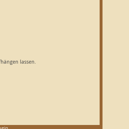
fhängen lassen.
ogin