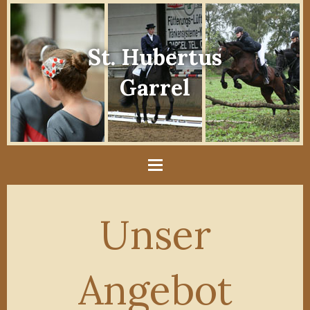
St. Hubertus
Garrel
Unser
Angebot