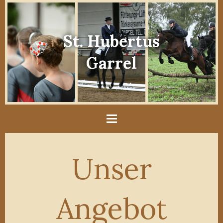
St. Hubertus
Garrel
Unser
Angebot