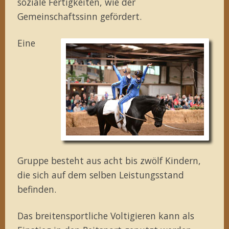
soziale Fertigkeiten, wie der
Gemeinschaftssinn gefördert.
Eine
Gruppe besteht aus acht bis zwölf Kindern,
die sich auf dem selben Leistungsstand
befinden.
Das breitensportliche Voltigieren kann als