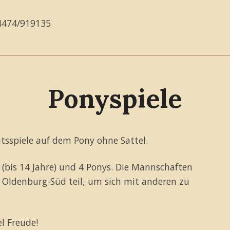
04474/919135
Ponyspiele
itsspiele auf dem Pony ohne Sattel.
 (bis 14 Jahre) und 4 Ponys. Die Mannschaften
Oldenburg-Süd teil, um sich mit anderen zu
l Freude!