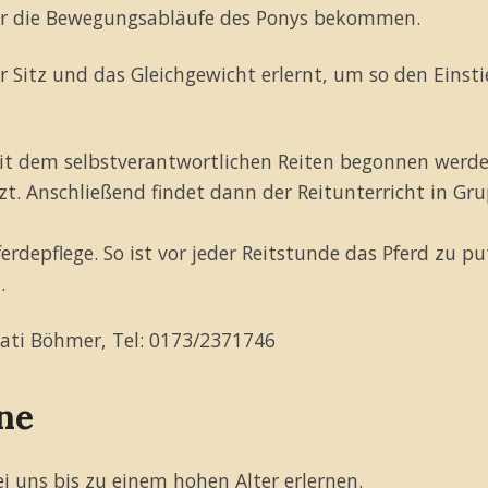
für die Bewegungsabläufe des Ponys bekommen.
 Sitz und das Gleichgewicht erlernt, um so den Einsti
mit dem selbstverantwortlichen Reiten begonnen werden
t. Anschließend findet dann der Reitunterricht in G
erdepflege. So ist vor jeder Reitstunde das Pferd zu p
.
Kati Böhmer, Tel: 0173/2371746
ne
 uns bis zu einem hohen Alter erlernen.