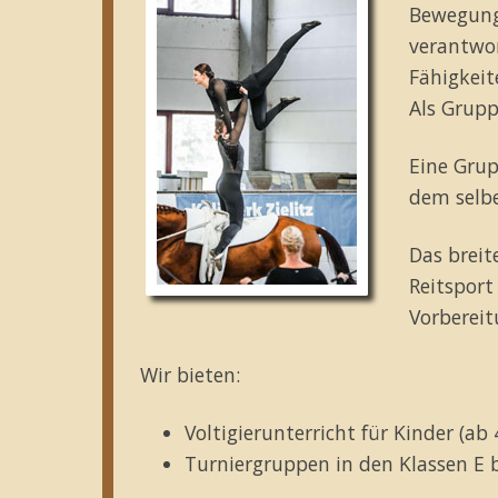
Bewegung
verantwo
Fähigkeit
Als Grupp
Eine Grup
dem selbe
Das breit
Reitsport
Vorbereit
Wir bieten:
Voltigierunterricht für Kinder (ab 
Turniergruppen in den Klassen E 