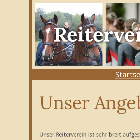
Reiterve
Startse
Unser Ange
Unser Reiterverein ist sehr breit aufges