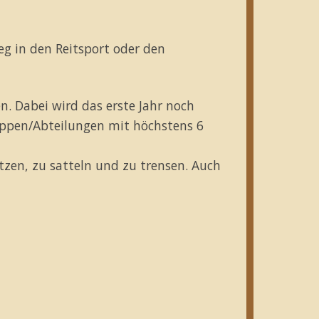
eg in den Reitsport oder den
. Dabei wird das erste Jahr noch
ruppen/Abteilungen mit höchstens 6
utzen, zu satteln und zu trensen. Auch