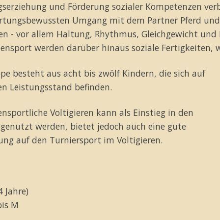
serziehung und Förderung sozialer Kompetenzen verb
rtungsbewussten Umgang mit dem Partner Pferd und 
en - vor allem Haltung, Rhythmus, Gleichgewicht und
ensport werden darüber hinaus soziale Fertigkeiten, 
pe besteht aus acht bis zwölf Kindern, die sich auf
n Leistungsstand befinden.
ensportliche Voltigieren kann als Einstieg in den
 genutzt werden, bietet jedoch auch eine gute
ung auf den Turniersport im Voltigieren.
4 Jahre)
bis M