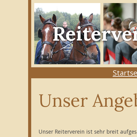
Reiterve
Startse
Unser Ange
Unser Reiterverein ist sehr breit aufges