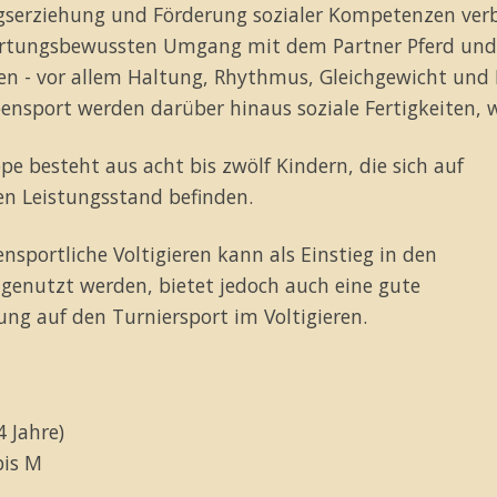
serziehung und Förderung sozialer Kompetenzen verb
rtungsbewussten Umgang mit dem Partner Pferd und 
en - vor allem Haltung, Rhythmus, Gleichgewicht und
ensport werden darüber hinaus soziale Fertigkeiten, 
pe besteht aus acht bis zwölf Kindern, die sich auf
n Leistungsstand befinden.
ensportliche Voltigieren kann als Einstieg in den
 genutzt werden, bietet jedoch auch eine gute
ung auf den Turniersport im Voltigieren.
4 Jahre)
bis M