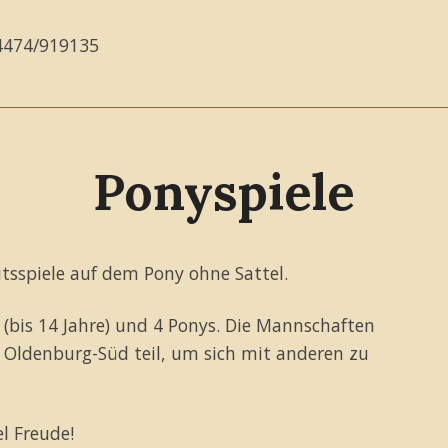
04474/919135
Ponyspiele
itsspiele auf dem Pony ohne Sattel.
 (bis 14 Jahre) und 4 Ponys. Die Mannschaften
Oldenburg-Süd teil, um sich mit anderen zu
l Freude!