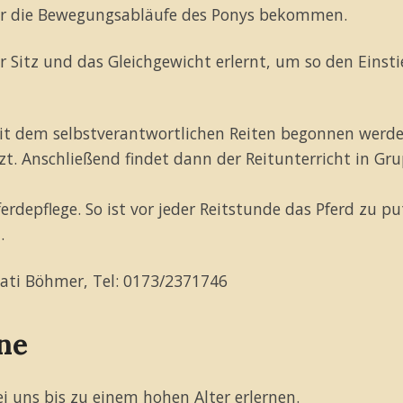
für die Bewegungsabläufe des Ponys bekommen.
 Sitz und das Gleichgewicht erlernt, um so den Einsti
mit dem selbstverantwortlichen Reiten begonnen werden
t. Anschließend findet dann der Reitunterricht in G
erdepflege. So ist vor jeder Reitstunde das Pferd zu p
.
Kati Böhmer, Tel: 0173/2371746
ne
 uns bis zu einem hohen Alter erlernen.