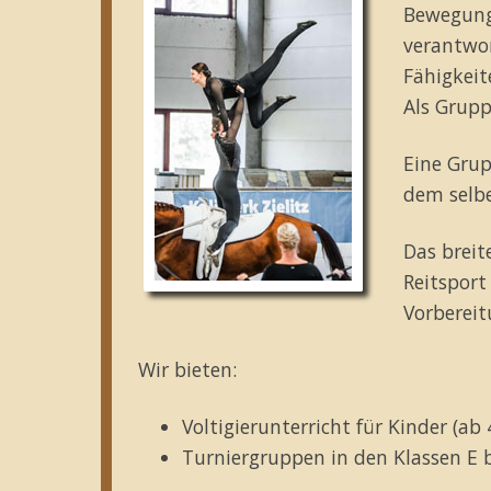
Bewegung
verantwo
Fähigkeit
Als Grupp
Eine Grup
dem selbe
Das breit
Reitsport
Vorbereit
Wir bieten:
Voltigierunterricht für Kinder (ab 
Turniergruppen in den Klassen E 