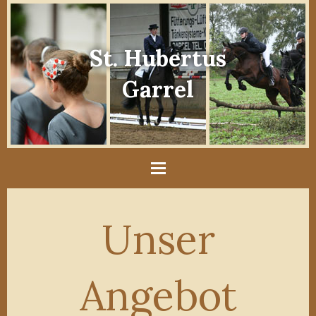
St. Hubertus
Garrel
Unser
Angebot