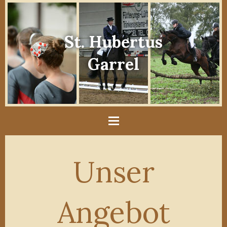
St. Hubertus
Garrel
Unser
Angebot