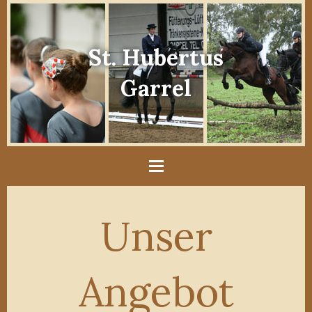
St. Hubertus
Garrel
Unser
Angebot