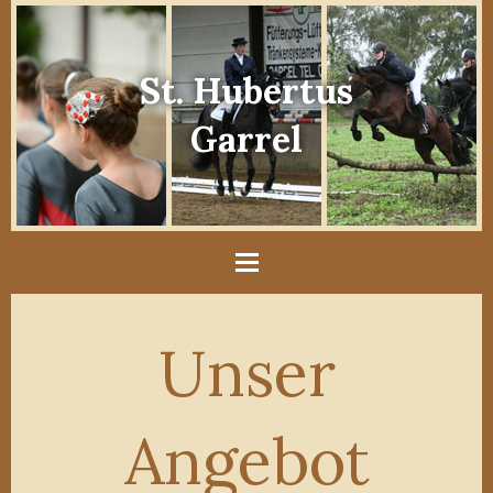
St. Hubertus
Garrel
Unser
Angebot