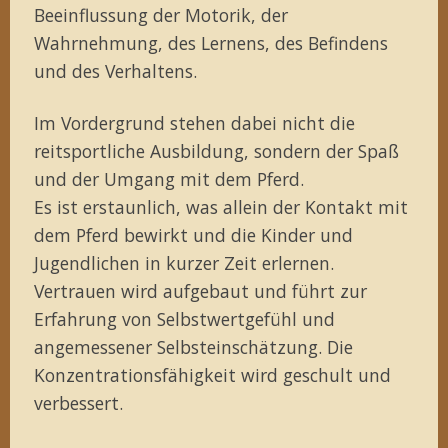
Beeinflussung der Motorik, der
Wahrnehmung, des Lernens, des Befindens
und des Verhaltens.
Im Vordergrund stehen dabei nicht die
reitsportliche Ausbildung, sondern der Spaß
und der Umgang mit dem Pferd.
Es ist erstaunlich, was allein der Kontakt mit
dem Pferd bewirkt und die Kinder und
Jugendlichen in kurzer Zeit erlernen.
Vertrauen wird aufgebaut und führt zur
Erfahrung von Selbstwertgefühl und
angemessener Selbsteinschätzung. Die
Konzentrationsfähigkeit wird geschult und
verbessert.